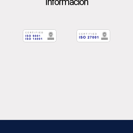
Información