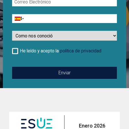
Electrónico
Teléfono
Como
nos
conoció
He leído y acepto la
política de privacidad
Enero 2026