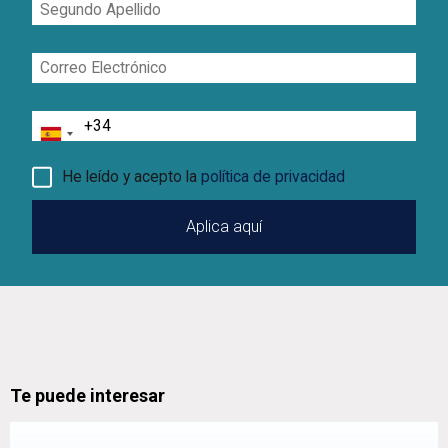
Segundo
Apellido
Correo
Electrónico
Teléfono
He leído y acepto la
política de privacidad
Te puede interesar