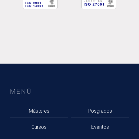
MENÚ
Másteres
Posgrados
Cursos
Eventos