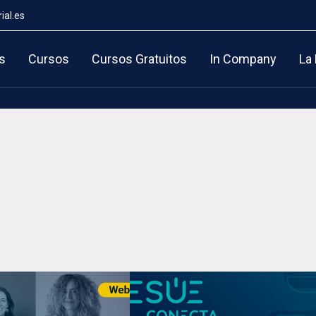
ial.es
s
Cursos
Cursos Gratuitos
In Company
La