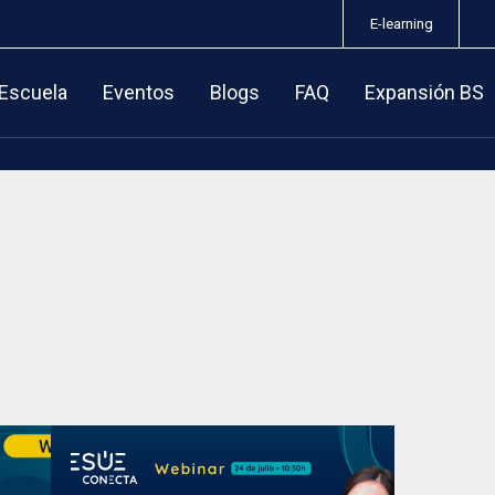
E-learning
 Escuela
Eventos
Blogs
FAQ
Expansión BS