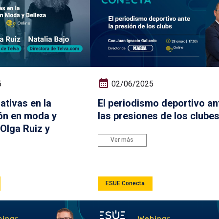
5
02/06/2025
ativas en la
El periodismo deportivo an
ón en moda y
las presiones de los clube
Olga Ruiz y
Ver más
ESUE Conecta