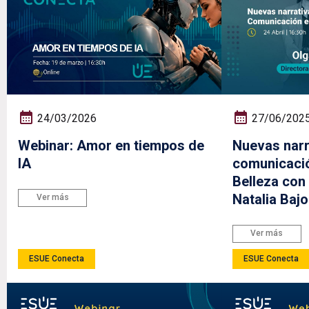
24/03/2026
27/06/202
Webinar: Amor en tiempos de
Nuevas narr
IA
comunicaci
Belleza con 
Natalia Bajo
Ver más
Ver más
ESUE Conecta
ESUE Conecta