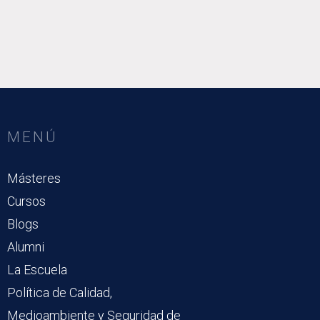
MENÚ
Másteres
Cursos
Blogs
Alumni
La Escuela
Política de Calidad,
Medioambiente y Seguridad de