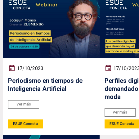
17/10/2023
17/10/202
Periodismo en tiempos de
Perfiles dig
Inteligencia Artificial
demandados 
moda
Ver más
Ver más
ESUE Conecta
ESUE Conecta