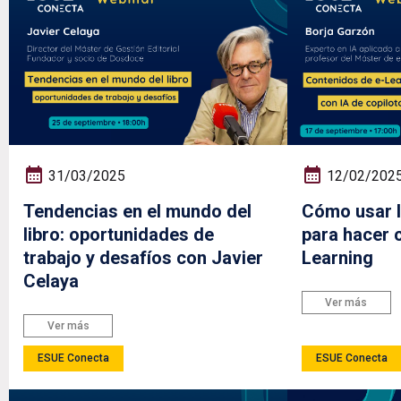
31/03/2025
12/02/202
Tendencias en el mundo del
Cómo usar l
libro: oportunidades de
para hacer 
trabajo y desafíos con Javier
Learning
Celaya
Ver más
Ver más
ESUE Conecta
ESUE Conecta