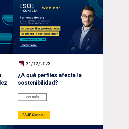
21/12/2023
u
¿A qué perfiles afecta la
lez
sostenibilidad?
Ver más
ESUE Conecta