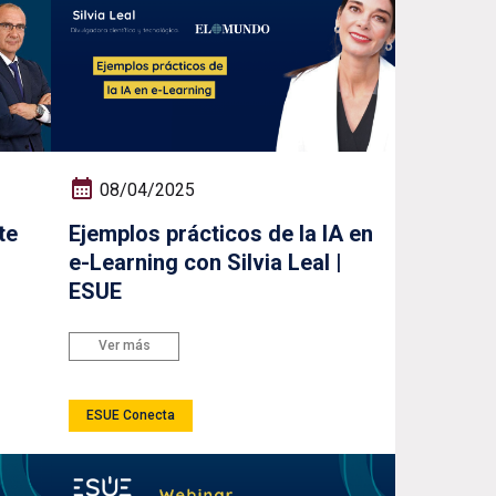
08/04/2025
te
Ejemplos prácticos de la IA en
s
e-Learning con Silvia Leal |
ESUE
Ver más
ESUE Conecta