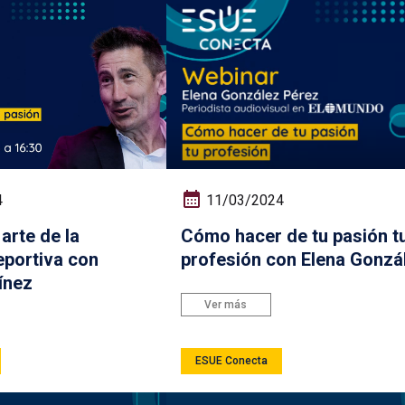
4
11/03/2024
arte de la
Cómo hacer de tu pasión t
eportiva con
profesión con Elena Gonzá
ínez
Ver más
ESUE Conecta