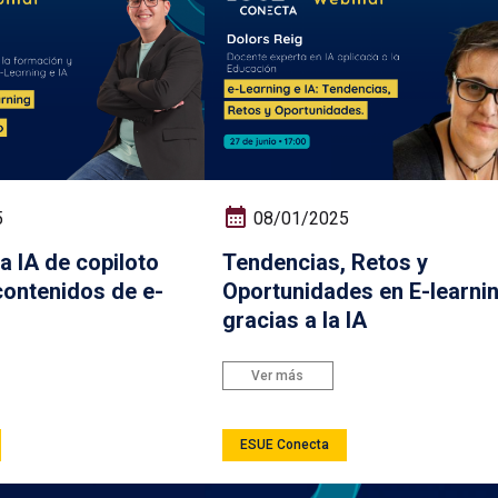
5
08/01/2025
a IA de copiloto
Tendencias, Retos y
contenidos de e-
Oportunidades en E-learni
gracias a la IA
Ver más
ESUE Conecta