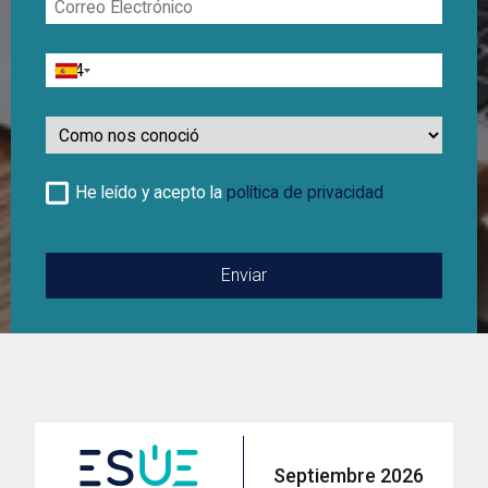
Electrónico
Teléfono
Como
nos
conoció
He leído y acepto la
política de privacidad
Septiembre 2026