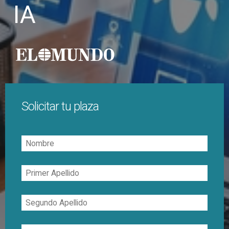
IA
Solicitar tu plaza
Nombre
Primer
Apellido
Segundo
Apellido
Correo