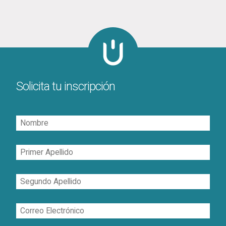
Solicita tu inscripción
Nombre
Primer
Apellido
Segundo
Apellido
Correo
Electrónico