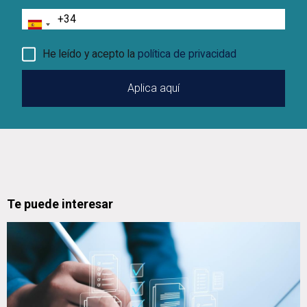
Teléfono
He leído y acepto la
política de privacidad
Te puede interesar