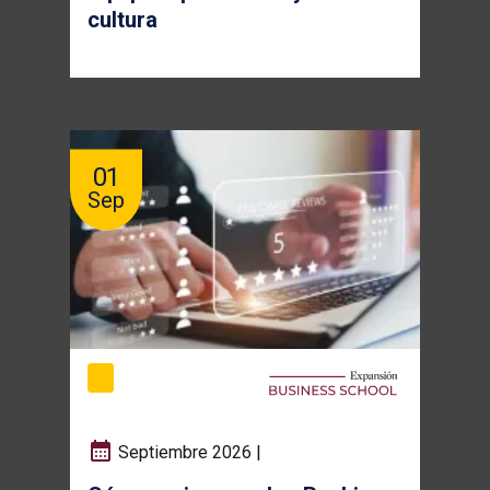
cultura
01
Sep
Septiembre 2026 |