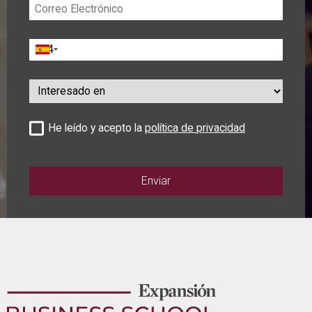
Correo
Electrónico
Teléfono
Interesado
en
He leído y acepto la
política de privacidad