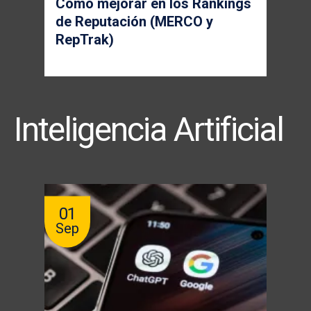
Cómo mejorar en los Rankings
de Reputación (MERCO y
RepTrak)
Inteligencia Artificial
01
Sep