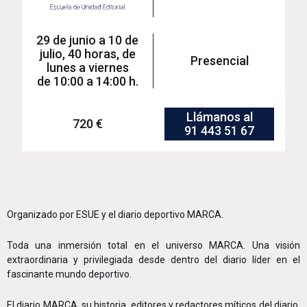
29 de junio a 10 de
julio, 40 horas, de
Presencial
lunes a viernes
de 10:00 a 14:00 h.
Llámanos al
720 €
91 443 51 67
Organizado por ESUE y el diario deportivo MARCA.
Toda una inmersión total en el universo MARCA. Una visión
extraordinaria y privilegiada desde dentro del diario líder en el
fascinante mundo deportivo.
El diario MARCA, su historia, editores y redactores míticos del diario,