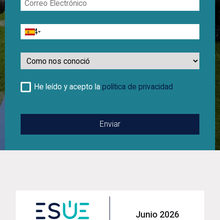
Electrónico
Teléfono
Como
nos
conoció
He leído y acepto la
política de privacidad
Junio 2026