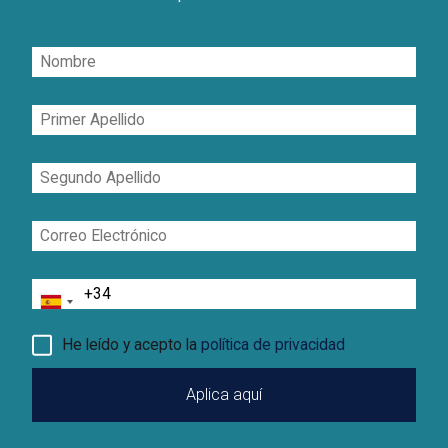
Nombre
Primer
Apellido
Segundo
Apellido
Correo
Electrónico
Teléfono
He leído y acepto la
política de privacidad