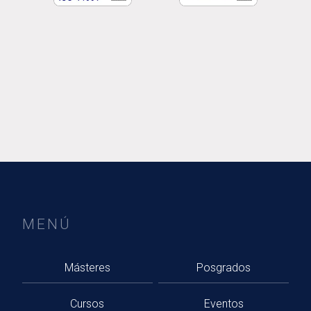
MENÚ
Másteres
Posgrados
Cursos
Eventos