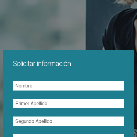
Solicitar información
Nombre
Primer
Apellido
Segundo
Apellido
Correo