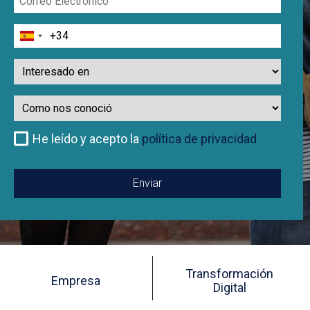
Electrónico
Teléfono
Interesado
en
Como
nos
conoció
He leído y acepto la
política de privacidad
Transformación
Empresa
Digital