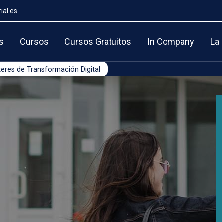
ial.es
s
Cursos
Cursos Gratuitos
In Company
La
eres de Transformación Digital