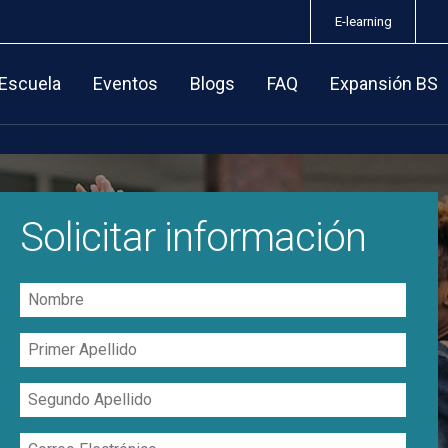
E-learning
 Escuela
Eventos
Blogs
FAQ
Expansión BS
Solicitar información
Nombre
Primer
Apellido
Segundo
Apellido
Correo