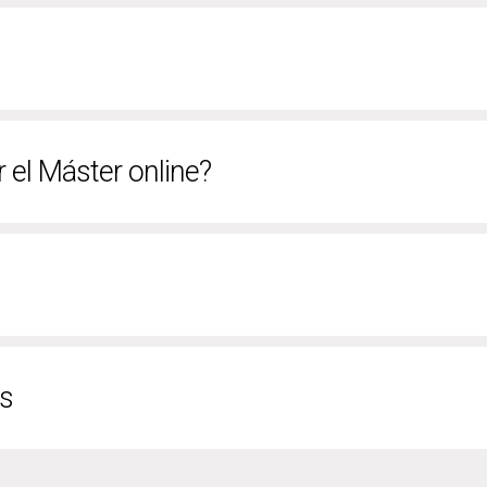
r el Máster online?
os