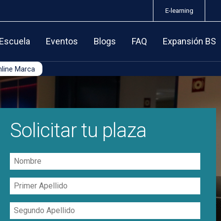
E-learning
 Escuela
Eventos
Blogs
FAQ
Expansión BS
nline Marca
Solicitar tu plaza
Nombre
Primer
Apellido
Segundo
Apellido