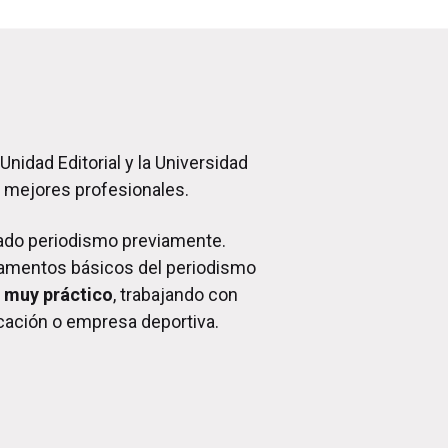
Unidad Editorial y la Universidad
s mejores profesionales.
iado periodismo previamente.
damentos básicos del periodismo
 muy práctico
, trabajando con
icación o empresa deportiva.