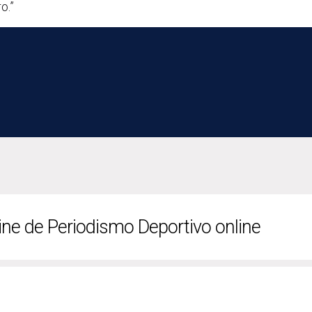
o.”
line de Periodismo Deportivo online