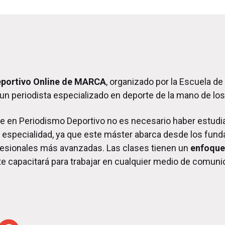
eportivo Online de MARCA
, organizado por la Escuela de 
 un periodista especializado en deporte de la mano de lo
ne en Periodismo Deportivo no es necesario haber estud
especialidad, ya que este máster abarca desde los fun
ofesionales más avanzadas. Las clases tienen un
enfoque
e te capacitará para trabajar en cualquier medio de comun