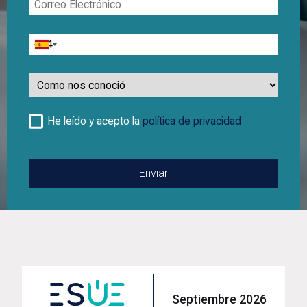
Electrónico
Teléfono
Como
nos
conoció
He leído y acepto la
política de privacidad
Septiembre 2026