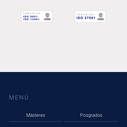
MENÚ
Másteres
Posgrados