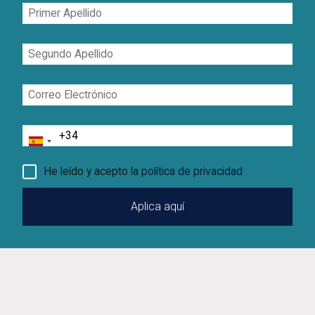
Primer
Apellido
Segundo
Apellido
Correo
Electrónico
Teléfono
He leído y acepto la
política de privacidad