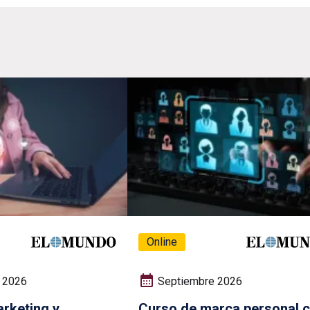
Online
 2026
Septiembre 2026
rketing y
Curso de marca personal 