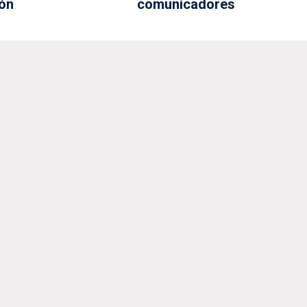
ón
comunicadores