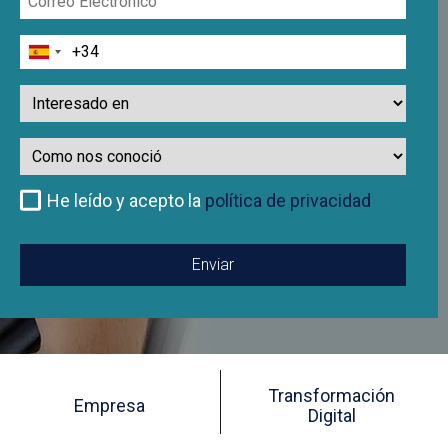
Electrónico
Teléfono
Interesado
en
Como
nos
conoció
He leído y acepto la
política de privacidad
Transformación
Empresa
Digital