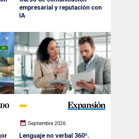
empresarial y reputación con
IA
Septiembre 2026
gor
Lenguaje no verbal 360º.