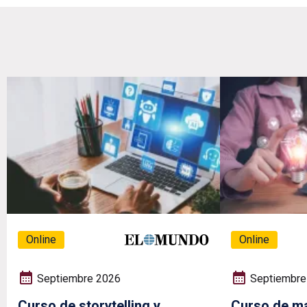
Online
Online
Septiembre 2026
Septiembre
Curso de storytelling y
Curso de ma