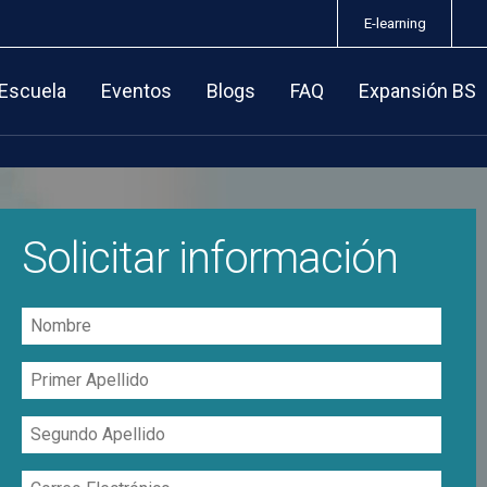
E-learning
 Escuela
Eventos
Blogs
FAQ
Expansión BS
Solicitar información
Nombre
Primer
Apellido
Segundo
Apellido
Correo