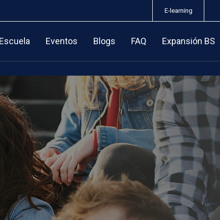
E-learning
 Escuela
Eventos
Blogs
FAQ
Expansión BS