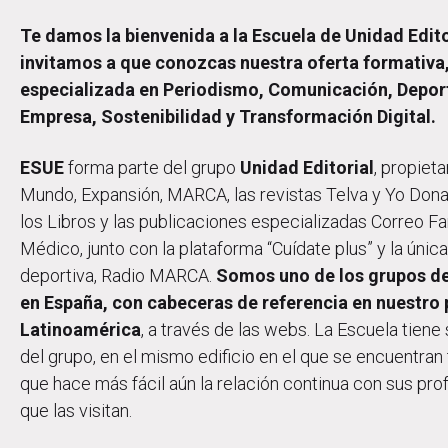
Te damos la bienvenida a la Escuela de Unidad Edito
invitamos a que conozcas nuestra oferta formativa, 
especializada en Periodismo, Comunicación, Deport
Empresa, Sostenibilidad y Transformación Digital.
ESUE
forma parte del grupo
Unidad Editorial
, propieta
Mundo, Expansión, MARCA, las revistas Telva y Yo Dona, 
los Libros y las publicaciones especializadas Correo F
Médico, junto con la plataforma “Cuídate plus” y la úni
deportiva, Radio MARCA.
Somos uno de los grupos de
en España, con cabeceras de referencia en nuestro 
Latinoamérica
, a través de las webs. La Escuela tiene
del grupo, en el mismo edificio en el que se encuentran 
que hace más fácil aún la relación continua con sus pro
que las visitan.