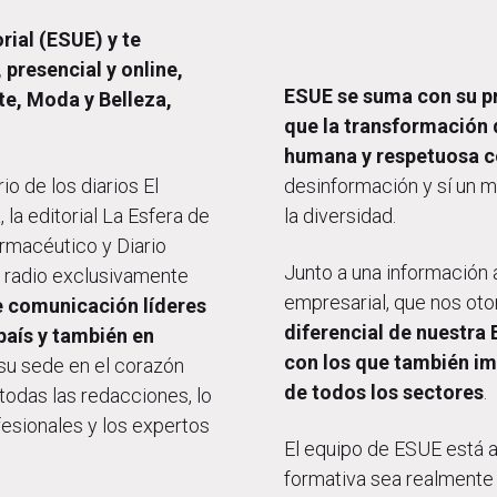
rial (ESUE) y te
presencial y online,
ESUE se suma con su p
e, Moda y Belleza,
que la transformación 
humana y respetuosa c
rio de los diarios El
desinformación y sí un m
la editorial La Esfera de
la diversidad.
armacéutico y Diario
Junto a una información a
ca radio exclusivamente
empresarial, que nos oto
 comunicación líderes
diferencial de nuestra
país y también en
con los que también i
 su sede en el corazón
de todos los sectores
.
todas las redacciones, lo
fesionales y los expertos
El equipo de ESUE está a
formativa sea realmente 