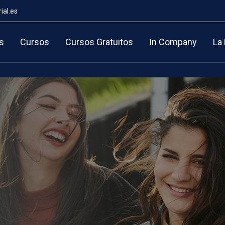
ial.es
s
Cursos
Cursos Gratuitos
In Company
La