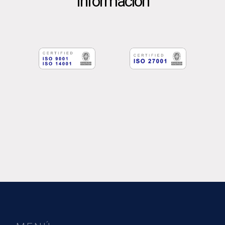
Información