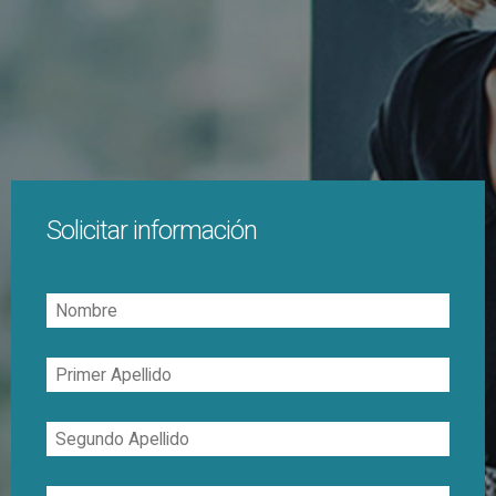
Solicitar información
Nombre
Primer
Apellido
Segundo
Apellido
Correo