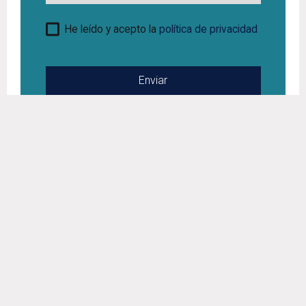
He leído y acepto la
política de privacidad
Deje este campo en blanco
Te puede interesar