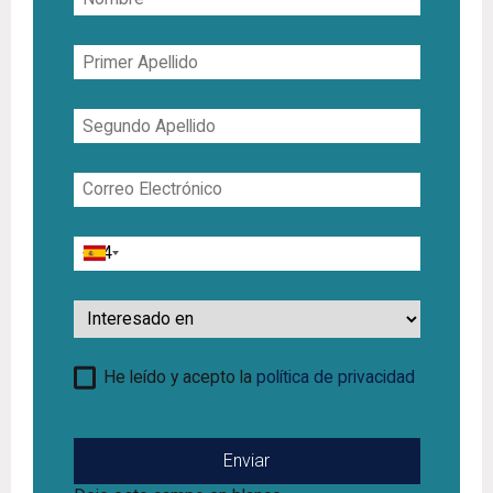
Primer
Apellido
Segundo
Apellido
Correo
Electrónico
Teléfono
Interesado
en
He leído y acepto la
política de privacidad