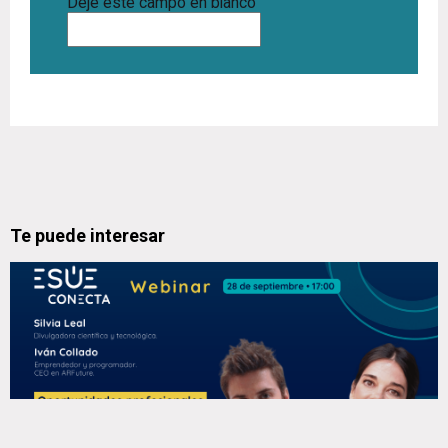
Deje este campo en blanco
Te puede interesar