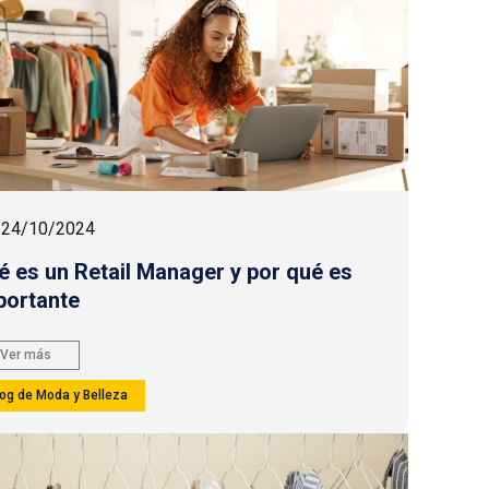
24/10/2024
é es un Retail Manager y por qué es
portante
Ver más
log de Moda y Belleza