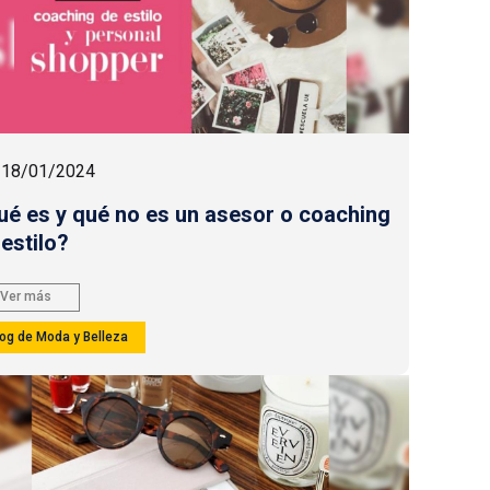
18/01/2024
ué es y qué no es un asesor o coaching
 estilo?
Ver más
log de Moda y Belleza