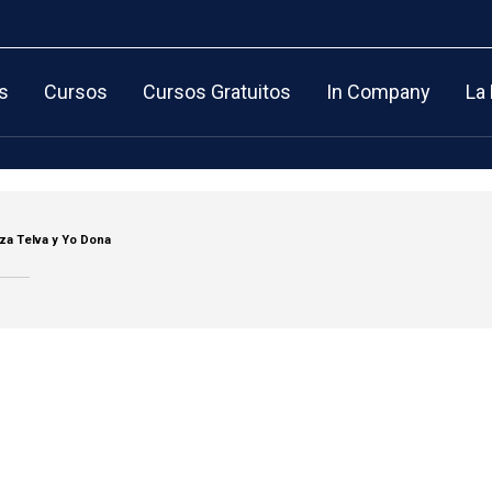
s
Cursos
Cursos Gratuitos
In Company
La
za Telva y Yo Dona