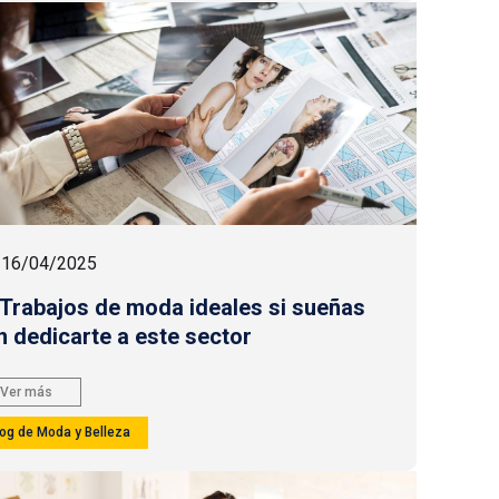
16/04/2025
 Trabajos de moda ideales si sueñas
n dedicarte a este sector
Ver más
log de Moda y Belleza