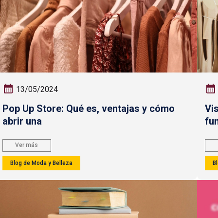
13/05/2024
Pop Up Store: Qué es, ventajas y cómo
Vi
abrir una
fu
Ver más
Blog de Moda y Belleza
B