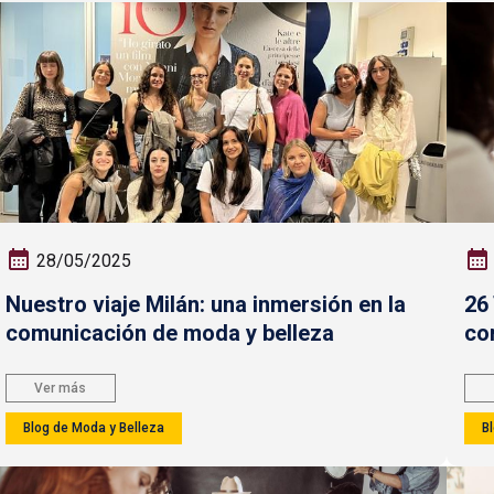
28/05/2025
Nuestro viaje Milán: una inmersión en la
26
comunicación de moda y belleza
co
Ver más
Blog de Moda y Belleza
B