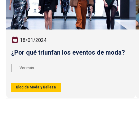
18/01/2024
¿Por qué triunfan los eventos de moda?
Ver más
Blog de Moda y Belleza
Paginación