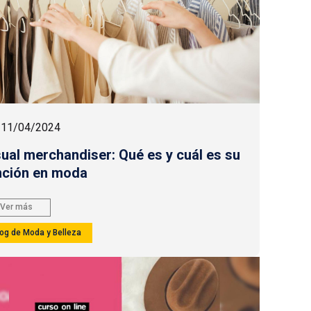
11/04/2024
sual merchandiser: Qué es y cuál es su
nción en moda
Ver más
log de Moda y Belleza