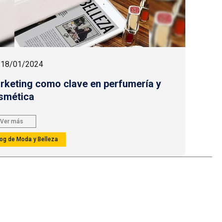
18/01/2024
rketing como clave en perfumería y
smética
Ver más
log de Moda y Belleza