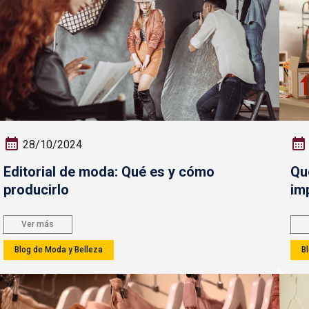
28/10/2024
Editorial de moda: Qué es y cómo
Qu
producirlo
im
Ver más
Blog de Moda y Belleza
B