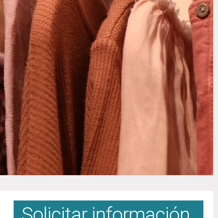
Solicitar información