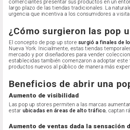
comerciantes presentar sus productos en un entorn
largo plazo de las tiendas tradicionales. La natur
urgencia que incentiva a los consumidores a visit
¿Cómo surgieron las pop u
El concepto de pop up store
surgió a finales de 
Nueva York. Inicialmente, estas tiendas temporale
mercado y por diseñadores para vender coleccione
establecidas también comenzaron a adoptar este 
productos nuevos al público de manera más experi
Beneficios de abrir una po
Aumento de visibilidad
Las pop up stores permiten a las marcas aumentar s
estar
ubicadas en áreas de alto tráfico
, captan r
Aumento de ventas dada la sensación d