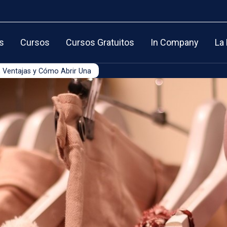
s
Cursos
Cursos Gratuitos
In Company
La
, Ventajas y Cómo Abrir Una