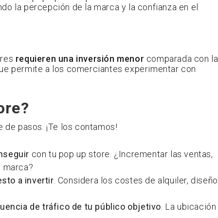
ndo la percepción de la marca y la confianza en el
ores
requieren una inversión menor
comparada con l
ue permite a los comerciantes experimentar con
ore?
e de pasos. ¡Te los contamos!
nseguir
con tu pop up store. ¿Incrementar las ventas,
e marca?
sto a invertir
. Considera los costes de alquiler, diseño
uencia de tráfico de tu público objetivo
. La ubicación