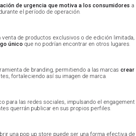
ación de urgencia que motiva a los consumidores
a
 durante el período de operación.
a venta de productos exclusivos o de edición limitada,
lgo único
que no podrían encontrar en otros lugares.
rramienta de branding, permitiendo a las marcas
crear
ntes, fortaleciendo así su imagen de marca.
ico para las redes sociales, impulsando el engagement
tes querrán publicar en sus propios perfiles.
brir una pop up store puede ser una forma efectiva de