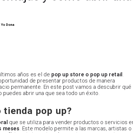
y Yo Dona
últimos años es el de
pop up store o pop up retail
.
 oportunidad de presentar productos de manera
pacio permanente. En este post vamos a descubrir qué
o puedes abrir una que sea todo un éxito.
o tienda pop up?
ral
que se utiliza para vender productos o servicios e
es meses
. Este modelo permite a las marcas, artistas o