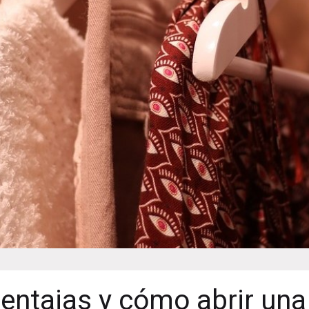
ventajas y cómo abrir una