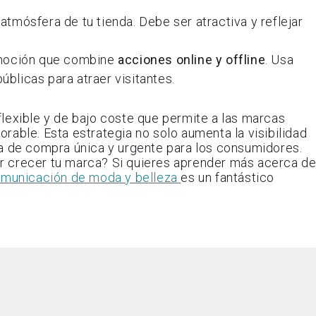
a atmósfera de tu tienda. Debe ser atractiva y reflejar
omoción que combine
acciones online y offline
. Usa
úblicas para atraer visitantes.
lexible y de bajo coste que permite a las marcas
rable. Esta estrategia no solo aumenta la visibilidad
ia de compra única y urgente para los consumidores.
ver crecer tu marca? Si quieres aprender más acerca de
omunicación de moda y belleza
es un fantástico