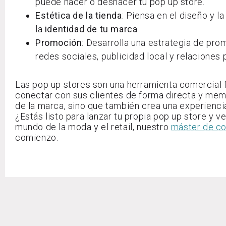
puede hacer o deshacer tu pop up store.
Estética de la tienda
: Piensa en el diseño y l
la
identidad de tu marca
.
Promoción
: Desarrolla una estrategia de pr
redes sociales, publicidad local y relaciones p
Las pop up stores son una herramienta comercial f
conectar con sus clientes de forma directa y memo
de la marca, sino que también crea una experienc
¿Estás listo para lanzar tu propia pop up store y 
mundo de la moda y el retail, nuestro
máster de c
comienzo.