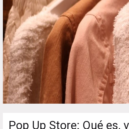
Pop Up Store: Qué es, 