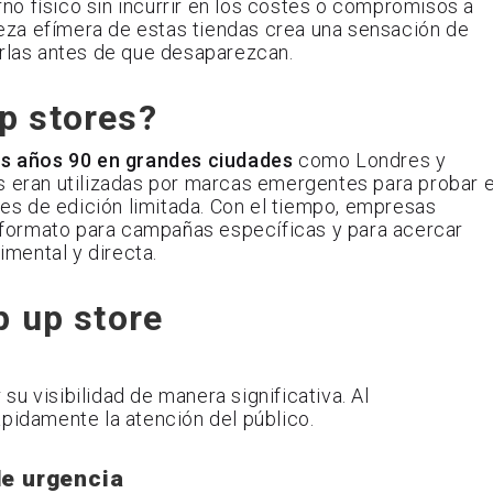
o físico sin incurrir en los costes o compromisos a
aleza efímera de estas tiendas crea una sensación de
arlas antes de que desaparezcan.
p stores?
los años 90 en grandes ciudades
como Londres y
s eran utilizadas por marcas emergentes para probar e
s de edición limitada. Con el tiempo, empresas
formato para campañas específicas y para acercar
mental y directa.
p up store
u visibilidad de manera significativa. Al
ápidamente la atención del público.
e urgencia