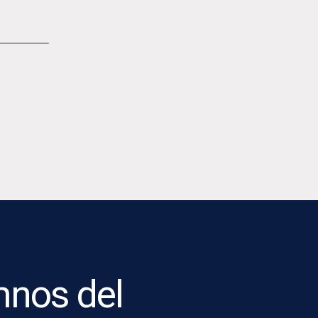
mnos del