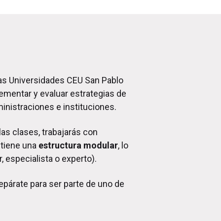
as Universidades CEU San Pablo
ementar y evaluar estrategias de
nistraciones e instituciones.
las clases, trabajarás con
 tiene una
estructura modular
, lo
, especialista o experto).
epárate para ser parte de uno de