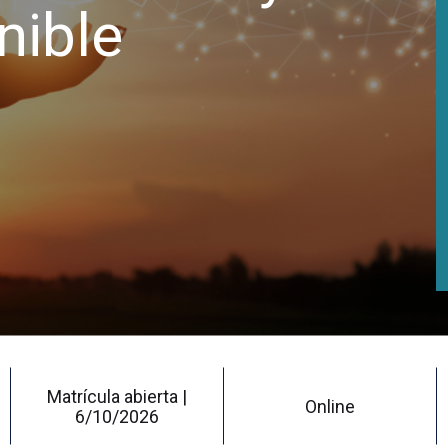
nible
Matrícula abierta |
Online
6/10/2026