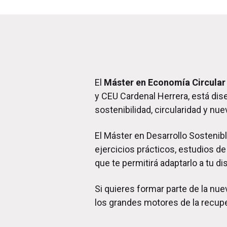
El
Máster en Economía Circular 
y CEU Cardenal Herrera, está dis
sostenibilidad, circularidad y n
El Máster en Desarrollo Sosteni
ejercicios prácticos, estudios d
que te permitirá adaptarlo a tu di
Si quieres formar parte de la nu
los grandes motores de la recu