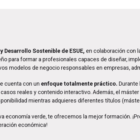
y Desarrollo Sostenible de ESUE,
en colaboración con l
eño para formar a profesionales capaces de diseñar, impl
uevos modelos de negocio responsables en empresas, admi
ble cuenta con un
enfoque totalmente práctico.
Durante 
e casos reales y contenido interactivo. Además, el máster
sponibilidad mientras adquieres diferentes títulos (máster
eva economía verde, te ofrecemos la mejor formación. ¡Pr
peración económica!