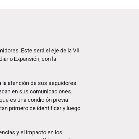
dores. Este será el eje de la VII
ario Expansión, con la
 la atención de sus seguidores.
sladan en sus comunicaciones.
que es una condición previa
tan primero de identificar y luego
encias y el impacto en los