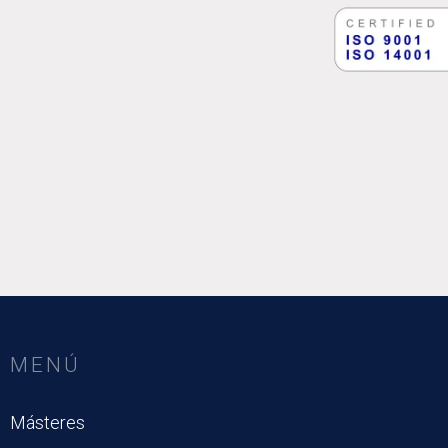
MENÚ
Másteres