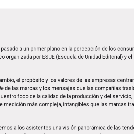
 pasado a un primer plano en la percepción de los consumi
organizada por ESUE (Escuela de Unidad Editorial) y el di
mbio, el propósito y los valores de las empresas centran
yle
de las marcas y los mensajes que las compañías tra
tro foco de la calidad de la producción y del servicio, 
e medición más compleja, intangibles que las marcas tra
emos a los asistentes una visión panorámica de las tend