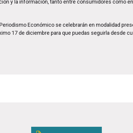
ación y la información, tanto entre consumidores como en
de Periodismo Económico se celebrarán en modalidad pres
́ximo 17 de diciembre para que puedas seguirla desde cua