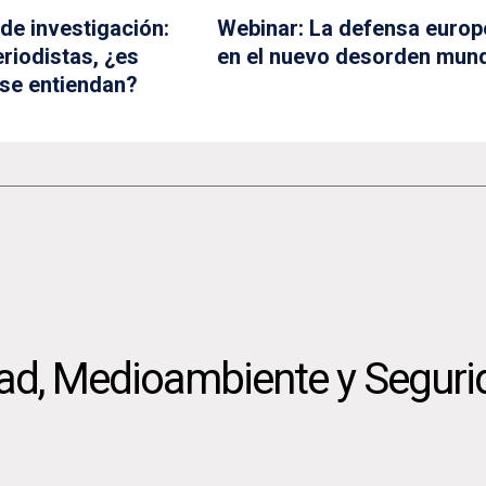
de investigación:
Webinar: La defensa europ
eriodistas, ¿es
en el nuevo desorden mund
 se entiendan?
dad, Medioambiente y Seguri