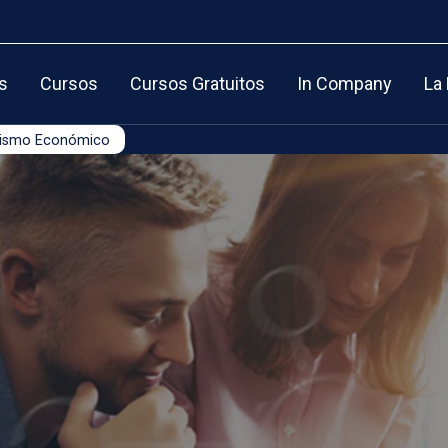
s
Cursos
Cursos Gratuitos
In Company
La
odismo Económico