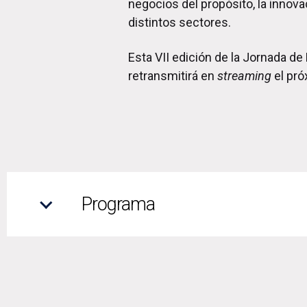
negocios del propósito, la innov
distintos sectores.
Esta VII edición de la Jornada 
retransmitirá en
streaming
el pro
Programa