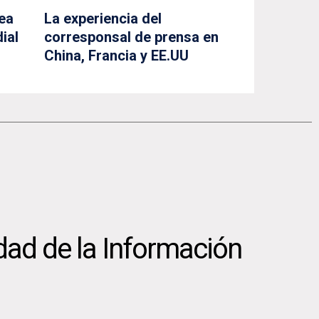
ea
La experiencia del
ial
corresponsal de prensa en
China, Francia y EE.UU
dad de la Información