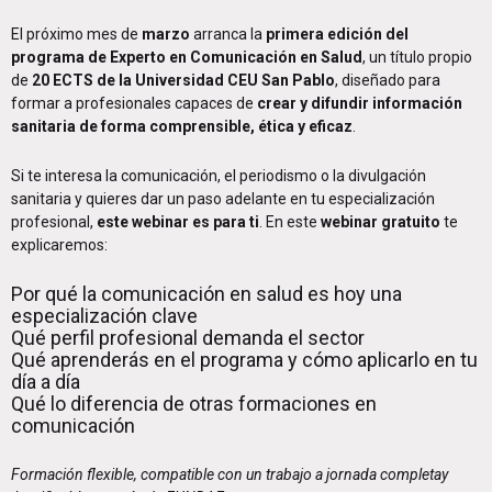
El próximo mes de
marzo
arranca la
primera edición del
programa de Experto en Comunicación en Salud
, un título propio
de
20 ECTS de la Universidad CEU San Pablo
, diseñado para
formar a profesionales capaces de
crear y difundir información
sanitaria de forma comprensible, ética y eficaz
.
Si te interesa la comunicación, el periodismo o la divulgación
sanitaria y quieres dar un paso adelante en tu especialización
profesional,
este webinar es para ti
. En este
webinar gratuito
te
explicaremos:
Por qué la comunicación en salud es hoy una
especialización clave
Qué perfil profesional demanda el sector
Qué aprenderás en el programa y cómo aplicarlo en tu
día a día
Qué lo diferencia de otras formaciones en
comunicación
Formación flexible, compatible con un trabajo a jornada completay