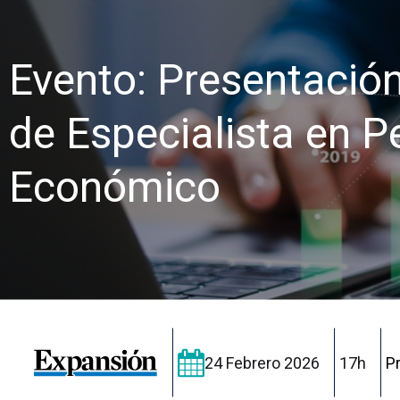
Evento: Presentació
de Especialista en P
Económico
24 Febrero 2026
17h
P