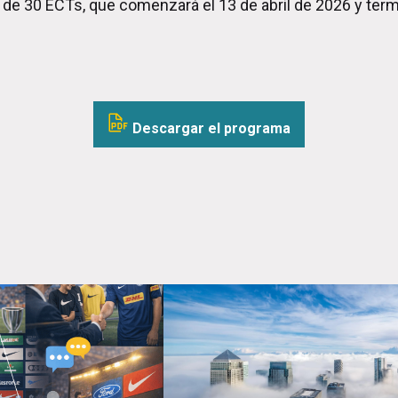
, de 30 ECTs, que comenzará el 13 de abril de 2026 y term
Descargar el programa