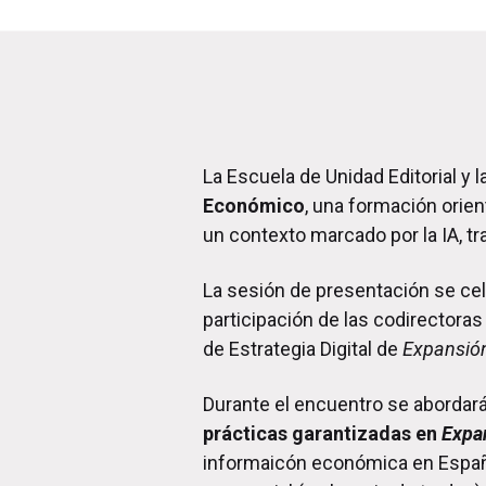
La Escuela de Unidad Editorial y 
Económico
, una formación orien
un contexto marcado por la IA, tr
La sesión de presentación se ce
participación de las codirectora
de Estrategia Digital de
Expansió
Durante el encuentro se abordará
prácticas garantizadas en
Expa
informaicón económica en España