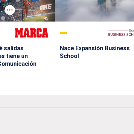
é salidas
Nace Expansión Business
es tiene un
School
 Comunicación