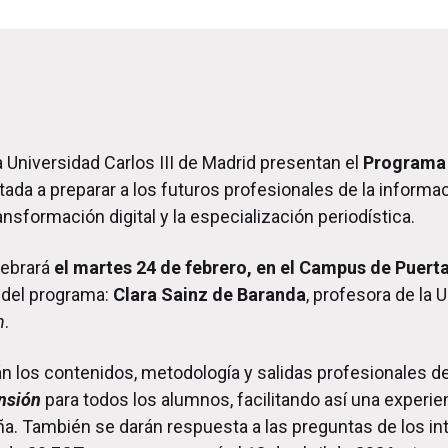
la Universidad Carlos III de Madrid presentan el
Programa 
tada a preparar a los futuros profesionales de la inform
ansformación digital y la especialización periodística.
lebrará
el martes 24 de febrero, en el Campus de Puert
s del programa:
Clara Sainz de Baranda
, profesora de la
n
.
n los contenidos, metodología y salidas profesionales d
nsión
para todos los alumnos, facilitando así una experienci
. También se darán respuesta a las preguntas de los i