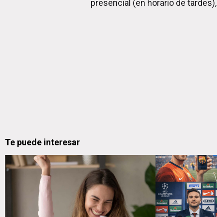
presencial (en horario de tardes)
Te puede interesar