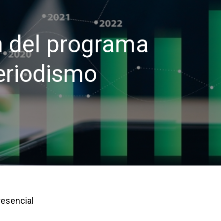
n del programa
eriodismo
resencial