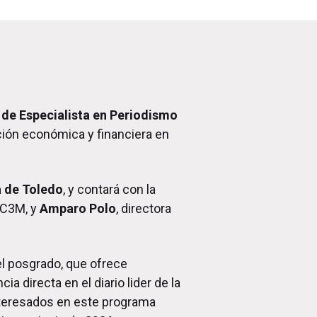
de Especialista en Periodismo
ación económica y financiera en
a de Toledo
, y contará con la
 UC3M, y
Amparo Polo
, directora
el posgrado, que ofrece
a directa en el diario lider de la
nteresados en este programa