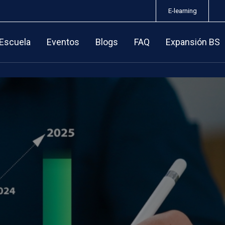
E-learning
 Escuela
Eventos
Blogs
FAQ
Expansión BS