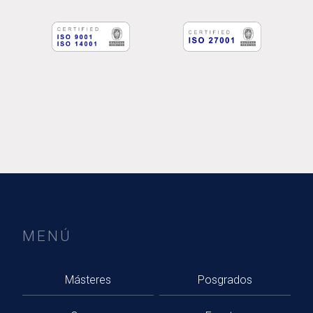
MENÚ
Másteres
Posgrados