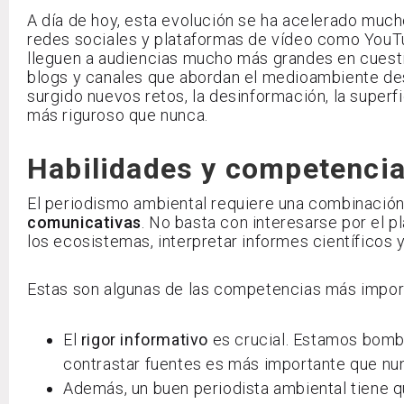
A día de hoy, esta evolución se ha acelerado much
redes sociales y plataformas de vídeo como YouTub
lleguen a audiencias mucho más grandes en cuest
blogs y canales que abordan el medioambiente de
surgido nuevos retos, la desinformación, la superfic
más riguroso que nunca.
Habilidades y competencia
El periodismo ambiental requiere una combinació
comunicativas
. No basta con interesarse por el 
los ecosistemas, interpretar informes científicos y
Estas son algunas de las competencias más impor
El
rigor informativo
es crucial. Estamos bomb
contrastar fuentes es más importante que nunc
Además, un buen periodista ambiental tiene 