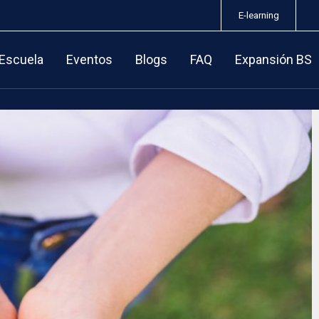
E-learning
 Escuela
Eventos
Blogs
FAQ
Expansión BS