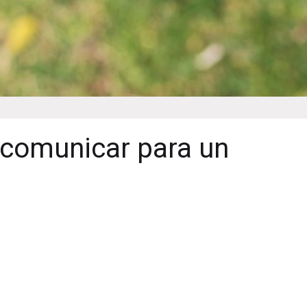
 comunicar para un
e