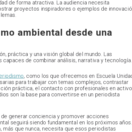
ad de forma atractiva. La audiencia necesita
ostrar proyectos inspiradores o ejemplos de innovaci
blemas.
smo ambiental desde una
n, práctica y una visión global del mundo. Las
 capaces de combinar análisis, narrativa y tecnología.
periodismo
, como los que ofrecemos en Escuela Unida
cesarias para trabajar con temas complejos, contrastar
ción práctica, el contacto con profesionales en activ
dios son la base para convertirse en un periodista
der de generar conciencia y promover acciones
ental seguirá siendo fundamental en los próximos años
a, más que nunca, necesita que esos periodistas