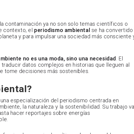
 la contaminación ya no son solo temas científicos o
e contexto, el
periodismo ambiental
se ha convertido
 planeta y para impulsar una sociedad más consciente 
 ambiente no es una moda, sino una necesidad
. El
 traducir datos complejos en historias que lleguen al
te tome decisiones más sostenibles.
iental?
na especialización del periodismo centrada en
iente, la naturaleza y la sostenibilidad. Su trabajo v
asta hacer reportajes sobre energías
ble.