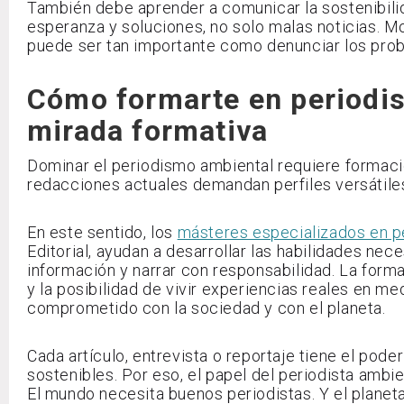
También debe aprender a comunicar la sostenibilid
esperanza y soluciones, no solo malas noticias. M
puede ser tan importante como denunciar los pro
Cómo formarte en periodi
mirada formativa
Dominar el periodismo ambiental requiere formació
redacciones actuales demandan perfiles versátiles
En este sentido, los
másteres especializados en 
Editorial, ayudan a desarrollar las habilidades ne
información y narrar con responsabilidad. La forma
y la posibilidad de vivir experiencias reales en me
comprometido con la sociedad y con el planeta.
Cada artículo, entrevista o reportaje tiene el po
sostenibles. Por eso, el papel del periodista ambi
El mundo necesita buenos periodistas. Y el planet