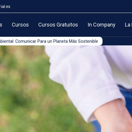
ial.es
s
Cursos
Cursos Gratuitos
In Company
La
iental: Comunicar Para un Planeta Más Sostenible