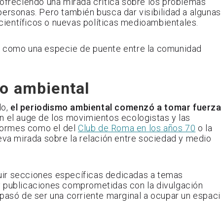
 ofreciendo una mirada crítica sobre los problemas
personas. Pero también busca dar visibilidad a algunas
ientíficos o nuevas políticas medioambientales.
a como una especie de puente entre la comunidad
mo ambiental
do,
el periodismo ambiental comenzó a tomar fuerz
on el auge de los movimientos ecologistas y las
nformes como el del
Club de Roma en los años 70
o la
ueva mirada sobre la relación entre sociedad y medio
uir secciones específicas dedicadas a temas
y publicaciones comprometidas con la divulgación
 pasó de ser una corriente marginal a ocupar un espac