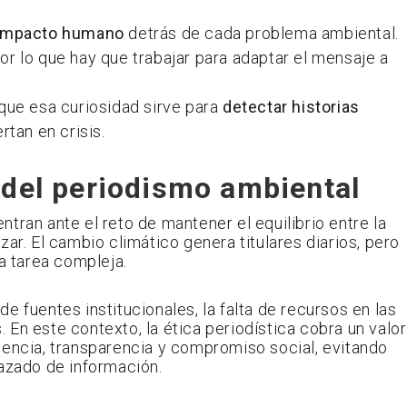
 impacto humano
detrás de cada problema ambiental.
por lo que hay que trabajar para adaptar el mensaje a
 que esa curiosidad sirve para
detectar historias
rtan en crisis.
 del periodismo ambiental
tran ante el reto de mantener el equilibrio entre la
ar. El cambio climático genera titulares diarios, pero
na tarea compleja.
e fuentes institucionales, la falta de recursos en las
En este contexto, la ética periodística cobra un valor
dencia, transparencia y compromiso social, evitando
razado de información.