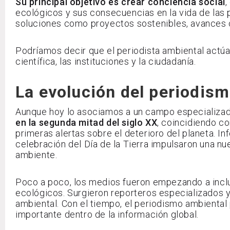
Su principal objetivo es crear conciencia social
,
ecológicos y sus consecuencias en la vida de las 
soluciones como proyectos sostenibles, avances c
Podríamos decir que el periodista ambiental actú
científica, las instituciones y la ciudadanía.
La evolución del periodis
Aunque hoy lo asociamos a un campo especializa
en la segunda mitad del siglo XX
, coincidiendo c
primeras alertas sobre el deterioro del planeta. I
celebración del Día de la Tierra impulsaron una n
ambiente.
Poco a poco, los medios fueron empezando a incl
ecológicos. Surgieron reporteros especializados 
ambiental. Con el tiempo, el periodismo ambiental
importante dentro de la información global.