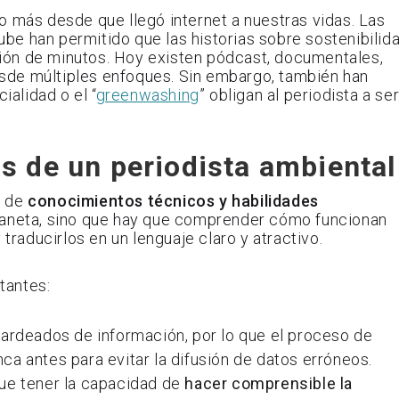
o más desde que llegó internet a nuestras vidas. Las
e han permitido que las historias sobre sostenibilid
ión de minutos. Hoy existen pódcast, documentales,
sde múltiples enfoques. Sin embargo, también han
ialidad o el “
greenwashing
” obligan al periodista a se
s de un periodista ambiental
n de
conocimientos técnicos y habilidades
planeta, sino que hay que comprender cómo funcionan
 traducirlos en un lenguaje claro y atractivo.
tantes:
ardeados de información, por lo que el proceso de
a antes para evitar la difusión de datos erróneos.
que tener la capacidad de
hacer comprensible la