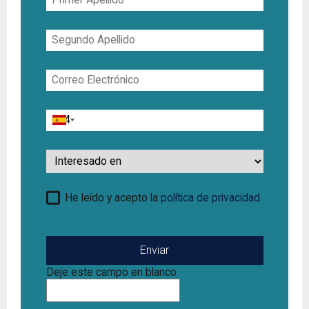
Apellido
Segundo
Apellido
Correo
Electrónico
Teléfono
Interesado
en
He leído y acepto la
política de privacidad
Deje este campo en blanco