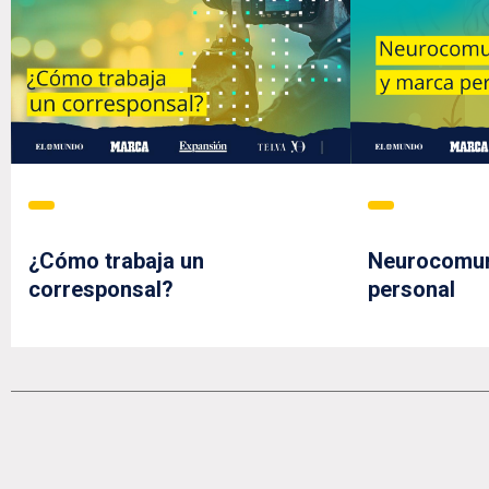
¿Cómo trabaja un
Neurocomun
corresponsal?
personal