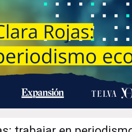
as: trabajar en periodism