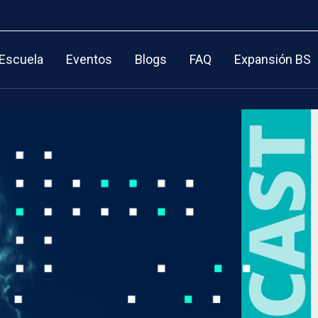
 Escuela
Eventos
Blogs
FAQ
Expansión BS