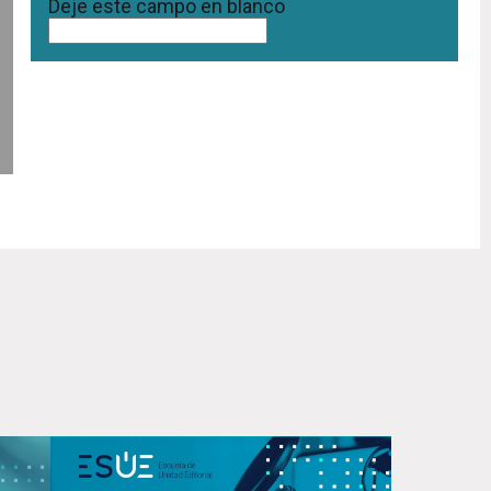
Deje este campo en blanco