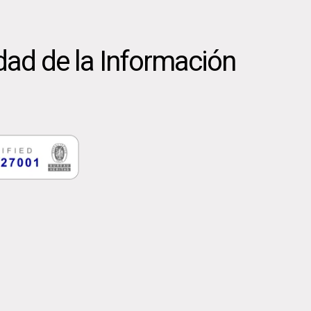
dad de la Información