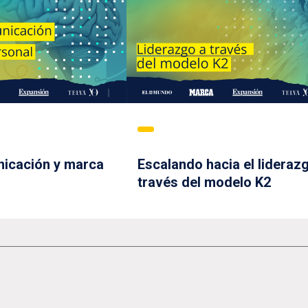
icación y marca
Escalando hacia el lideraz
través del modelo K2