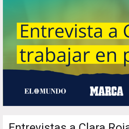
Entrevistas a Clara Roj