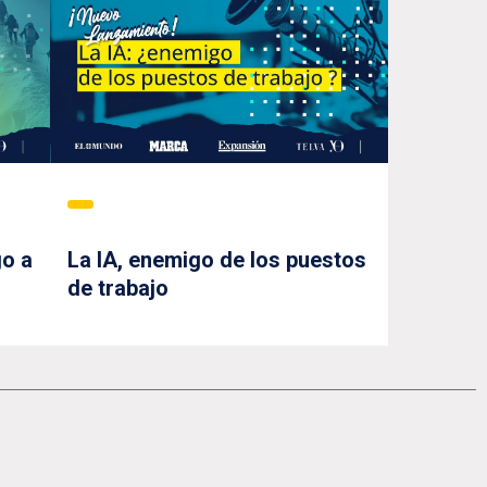
go a
La IA, enemigo de los puestos
de trabajo