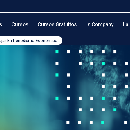
s
Cursos
Cursos Gratuitos
In Company
La
abajar En Periodismo Económico