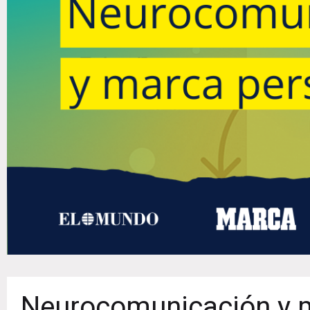
Neurocomunicación y 