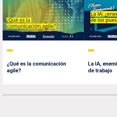
¿Qué es la comunicación
La IA, enem
agile?
de trabajo