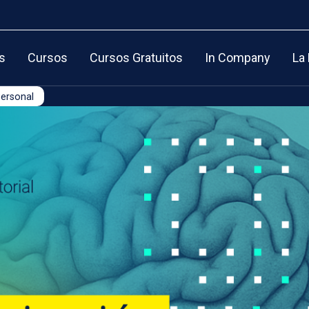
s
Cursos
Cursos Gratuitos
In Company
La
ersonal