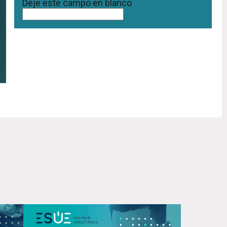
Deje este campo en blanco