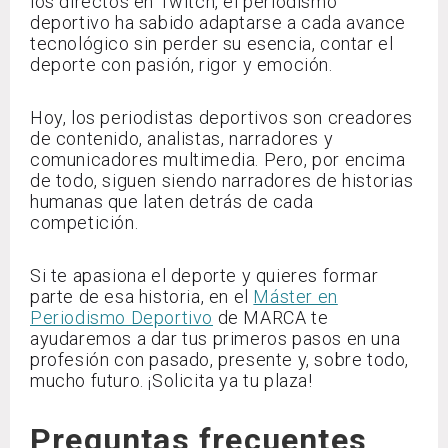
los directos en Twitch, el periodismo
deportivo ha sabido adaptarse a cada avance
tecnológico sin perder su esencia, contar el
deporte con pasión, rigor y emoción.
Hoy, los periodistas deportivos son creadores
de contenido, analistas, narradores y
comunicadores multimedia. Pero, por encima
de todo, siguen siendo narradores de historias
humanas que laten detrás de cada
competición.
Si te apasiona el deporte y quieres formar
parte de esa historia, en el
Máster en
Periodismo Deportivo
de MARCA te
ayudaremos a dar tus primeros pasos en una
profesión con pasado, presente y, sobre todo,
mucho futuro. ¡Solicita ya tu plaza!
Preguntas frecuentes