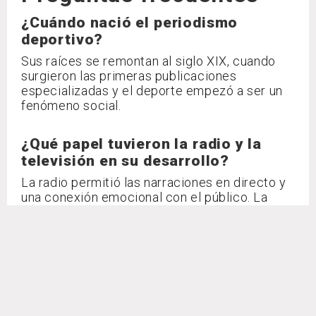
¿Cuándo nació el periodismo
deportivo?
Sus raíces se remontan al siglo XIX, cuando
surgieron las primeras publicaciones
especializadas y el deporte empezó a ser un
fenómeno social.
¿Qué papel tuvieron la radio y la
televisión en su desarrollo?
La radio permitió las narraciones en directo y
una conexión emocional con el público. La
televisión añadió la imagen y transformó el
deporte en espectáculo global.
¿Por qué es importante conocer
esta historia?
Porque permite comprender cómo ha