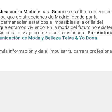
Alessandro Michele
para
Gucci
en su última colección
l parque de atracciones de Madrid ideado por la
permanecían estáticos e impasibles a la orilla del
 que estamos viviendo. En la moda del futuro no existe
 Sin duda, el viaje promete ser apasionante.
Por Victori
unicación de Moda y Belleza Telva & Yo Dona
más información y da el impulsar tu carrera profesional