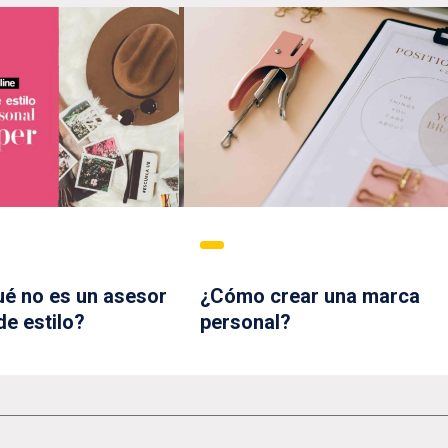
ué no es un asesor
¿Cómo crear una marca
de estilo?
personal?