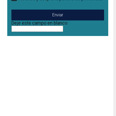
n
Deje este campo en blanco