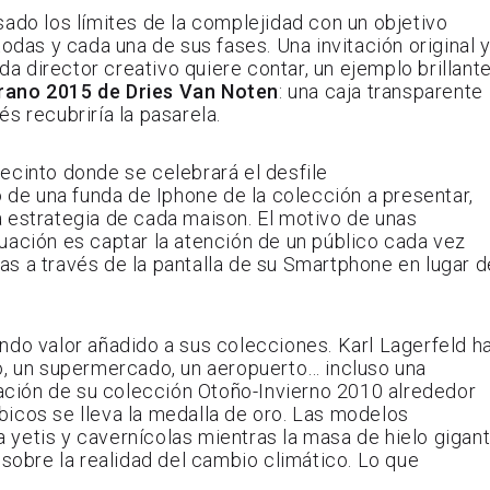
ado los límites de la complejidad con un objetivo
odas y cada una de sus fases. Una invitación original 
da director creativo quiere contar, un ejemplo brillant
rano 2015 de Dries Van Noten
: una caja transparente
s recubriría la pasarela.
ecinto donde se celebrará el desfile
 de una funda de Iphone de la colección a presentar,
a estrategia de cada maison. El motivo de unas
uación es captar la atención de un público cada vez
s a través de la pantalla de su Smartphone en lugar d
ndo valor añadido a sus colecciones. Karl Lagerfeld h
o, un supermercado, un aeropuerto… incluso una
ntación de su colección Otoño-Invierno 2010 alrededor
icos se lleva la medalla de oro. Las modelos
 a yetis y cavernícolas mientras la masa de hielo gigan
 sobre la realidad del cambio climático. Lo que