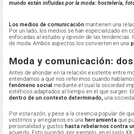
mundo están influidas por la moda: hostelería, fo
Los medios de comunicación
mantienen una relac
Por un lado, los medios se han especializado en c
enfocadas al estudio y opinión de las tendencias. 
de moda. Ambos aspectos los convierten en una
p
Moda y comunicación: dos
Antes de ahondar en la relación existente entre 
entendamos a qué nos referimos cuando hablamos 
fenómeno social
mediante el cual la sociedad i
estéticos adaptados al tiempo en el que surgen. En
dentro de un contexto determinado,
una socieda
Por esta razón, y pese a la creencia popular de qu
vestirnos y arreglarnos es una
herramienta
que pu
personalidad y gustos
hasta rebelarnos contra 
acuerdo. Esto sucedió, por ejemplo, en el siglo XX