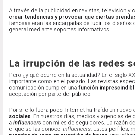
A través de la publicidad en revistas, televisión 
crear tendencias y provocar que ciertas prend
famosas eran las encargadas de lucir los diseños de
general mediante soportes informativos.
La irrupción de las redes s
Pero ¿y qué ocurre en la actualidad? En el siglo X
importante como en el pasado. Las revistas espe
comunicación cumplen una
función imprescindibl
aceptación por parte del público.
Por si ello fuera poco, Internet ha traído un nuev
sociales
. En nuestros días, medios y agencias de
a
influencers
con miles de seguidores. La razón de
el que se las conoce:
influencers
. Estos perfiles,