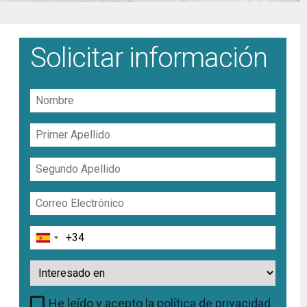
Solicitar información
Nombre
Primer
Apellido
Segundo
Apellido
Correo
Electrónico
Teléfono
Interesado
en
He leído y acepto la
política de privacidad