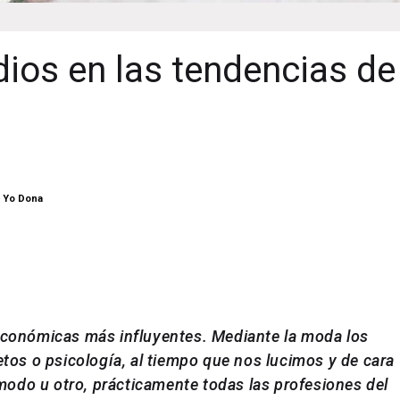
ios en las tendencias de
y Yo Dona
 económicas más influyentes. Mediante la moda los
os o psicología, al tiempo que nos lucimos y de cara
n modo u otro, prácticamente todas las profesiones del