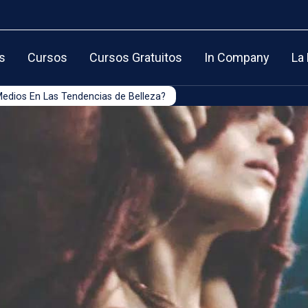
s
Cursos
Cursos Gratuitos
In Company
La
edios En Las Tendencias de Belleza?