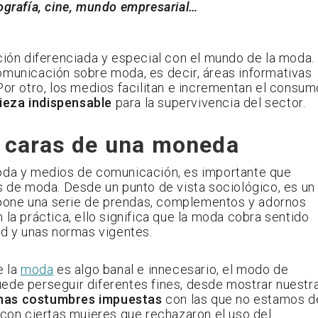
tografía, cine, mundo empresarial…
ión diferenciada y especial con el mundo de la moda.
omunicación sobre moda, es decir, áreas informativas
Por otro, los medios facilitan e incrementan el consum
ieza indispensable
para la supervivencia del sector.
 caras de una moneda
moda y medios de comunicación, es importante que
de moda. Desde un punto de vista sociológico, es un
mpone una serie de prendas, complementos y adornos
 la práctica, ello significa que la moda cobra sentido
d y unas normas vigentes.
e la
moda
es algo banal e innecesario, el modo de
ede perseguir diferentes fines, desde mostrar nuestr
unas costumbres impuestas
con las que no estamos d
 con ciertas mujeres que rechazaron el uso del