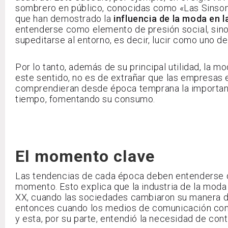
sombrero en público, conocidas como «Las Sinsom
que han demostrado la
influencia de la moda en 
entenderse como elemento de presión social, si
supeditarse al entorno, es decir, lucir como uno d
Por lo tanto, además de su principal utilidad, la m
este sentido, no es de extrañar que las empresas
comprendieran desde época temprana la importanci
tiempo, fomentando su consumo.
El momento clave
Las tendencias de cada época deben entenderse d
momento. Esto explica que la industria de la moda 
XX, cuando las sociedades cambiaron su manera d
entonces cuando los medios de comunicación conce
y esta, por su parte, entendió la necesidad de con