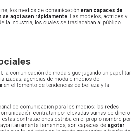
y cine, los medios de comunicación
eran capaces de
as se agotasen rápidamente
. Las modelos, actrices y
 la industria, los cuales se trasladaban al público
ociales
XI, la comunicación de moda sigue jugando un papel ta
cializadas, agencias de moda o medios de
e
en el fomento de tendencias de belleza y la
o canal de comunicación para los medios: las
redes
 comunicación contratan por elevadas sumas de dinero
 estas contrataciones estriba en el propio nombre po
 mayoritariamente femeninos, son capaces de
agotar