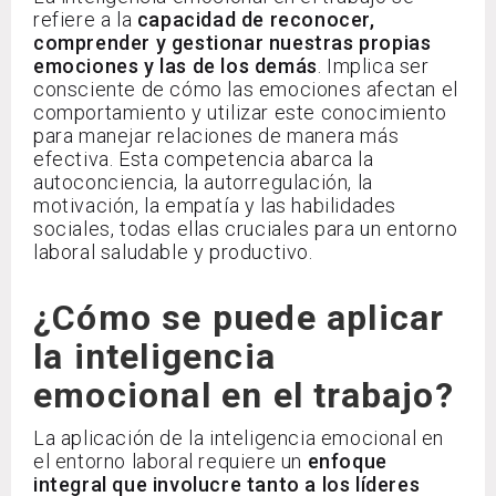
refiere a la
capacidad de reconocer,
comprender y gestionar nuestras propias
emociones y las de los demás
. Implica ser
consciente de cómo las emociones afectan el
comportamiento y utilizar este conocimiento
para manejar relaciones de manera más
efectiva. Esta competencia abarca la
autoconciencia, la autorregulación, la
motivación, la empatía y las habilidades
sociales, todas ellas cruciales para un entorno
laboral saludable y productivo.
¿Cómo se puede aplicar
la inteligencia
emocional en el trabajo?
La aplicación de la inteligencia emocional en
el entorno laboral requiere un
enfoque
integral que involucre tanto a los líderes