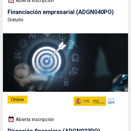
Abierta inscripción
Financiación empresarial (ADGN040PO)
Gratuito
Online
Abierta inscripción
Dirección financiera (ADGN033PO)