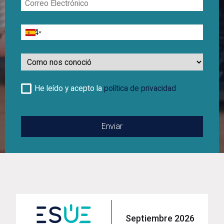
Electrónico
Teléfono
Como
nos
conoció
He leído y acepto la
política de privacidad
Septiembre 2026