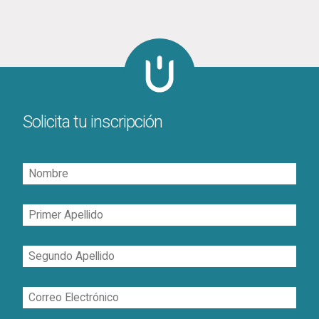
Solicita tu inscripción
Nombre
Primer
Apellido
Segundo
Apellido
Correo
Electrónico