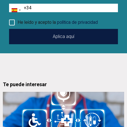
Teléfono
He leído y acepto la
política de privacidad
Te puede interesar