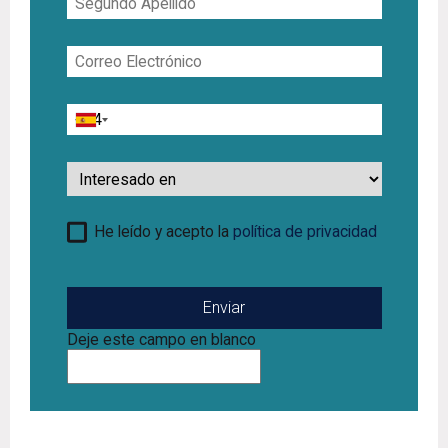
Apellido
Correo
Electrónico
Teléfono
Interesado
en
He leído y acepto la
política de privacidad
Deje este campo en blanco