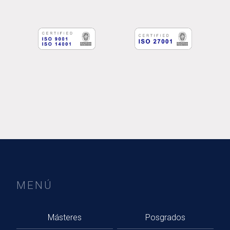
MENÚ
Másteres
Posgrados