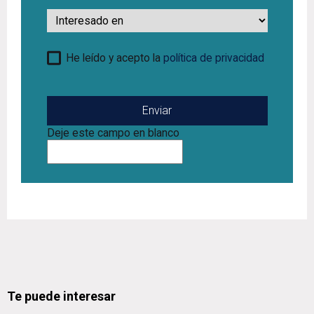
Interesado
en
He leído y acepto la
política de privacidad
Deje este campo en blanco
Te puede interesar