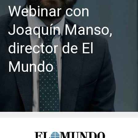
Webinar con
Joaquín Manso,
director de El
Mundo