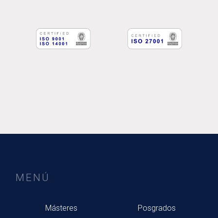
MENÚ
Másteres
Posgrados