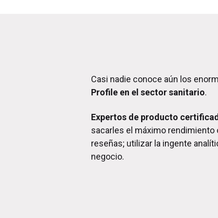
Casi nadie conoce aún los enorme
Profile en el sector sanitario
.
Expertos de producto certifica
sacarles el máximo rendimiento c
reseñas; utilizar la ingente anal
negocio.