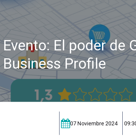
Evento: El poder de 
Business Profile
07 Noviembre 2024
09:3