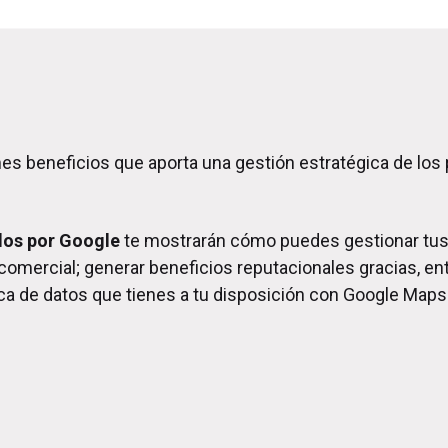
s beneficios que aporta una gestión estratégica de los 
dos por Google
te mostrarán cómo puedes gestionar tus 
omercial; generar beneficios reputacionales gracias, entr
ítica de datos que tienes a tu disposición con Google Map