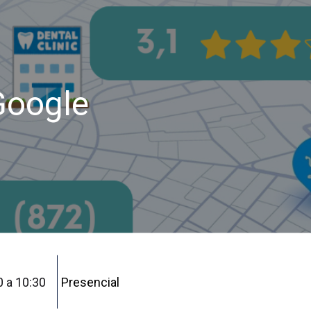
Google
0 a 10:30
Presencial