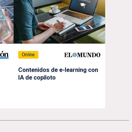
Online
Contenidos de e-learning con
IA de copiloto