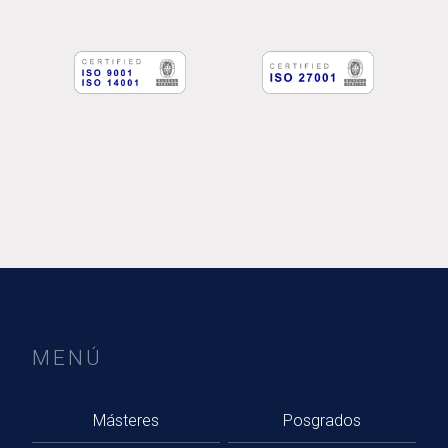
MENÚ
Másteres
Posgrados