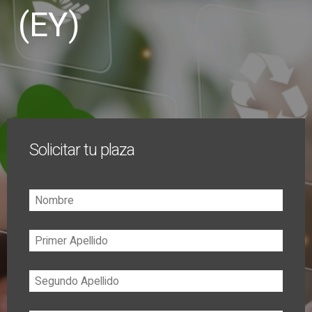
(EY)
Solicitar tu plaza
Nombre
Primer
Apellido
Segundo
Apellido