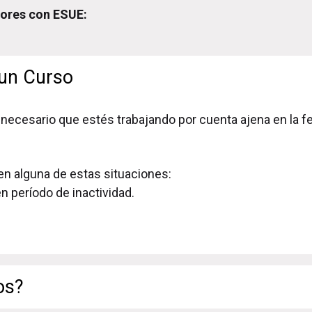
dores con ESUE:
 un Curso
necesario que estés trabajando por cuenta ajena en la fe
en alguna de estas situaciones:
n período de inactividad.
os?