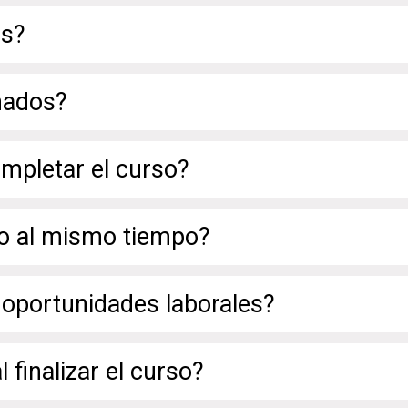
os?
nados?
mpletar el curso?
o al mismo tiempo?
oportunidades laborales?
 finalizar el curso?