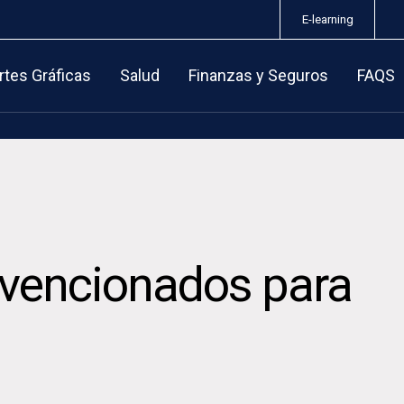
E-learning
rtes Gráficas
Salud
Finanzas y Seguros
FAQS
bvencionados para