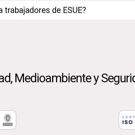
ra trabajadores de ESUE?
dad, Medioambiente y Seguri