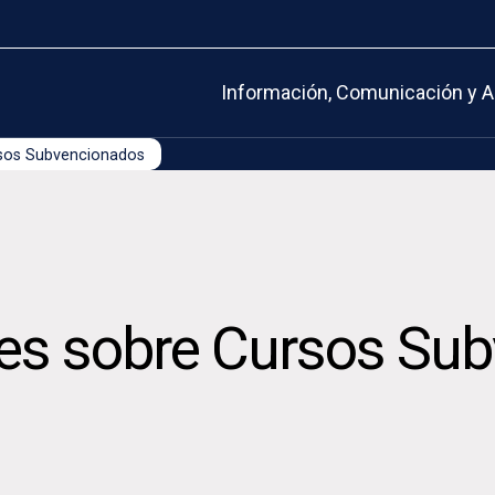
Información, Comunicación y A
sos Subvencionados
es sobre Cursos Su