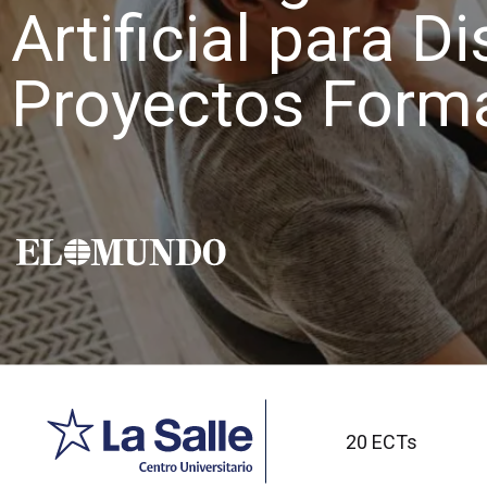
Artificial para D
Proyectos Form
20 ECTs