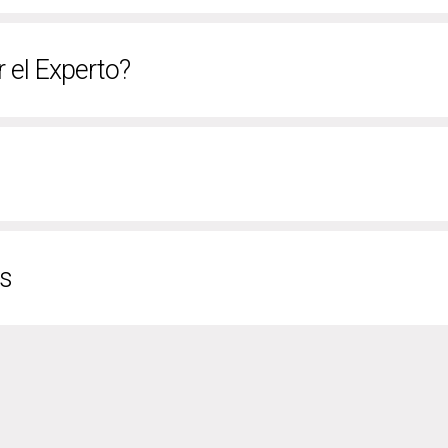
r el Experto?
os