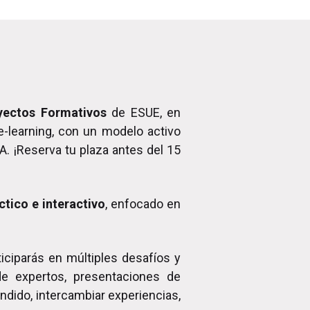
royectos Formativos
de ESUE, en
 e-learning, con un modelo activo
A. ¡Reserva tu plaza antes del 15
tico e interactivo
, enfocado en
iciparás en múltiples desafíos y
de expertos, presentaciones de
ndido, intercambiar experiencias,