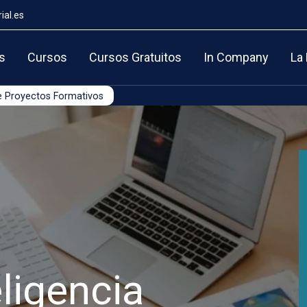
ial.es
s
Cursos
Cursos Gratuitos
In Company
La
de Proyectos Formativos
eligencia