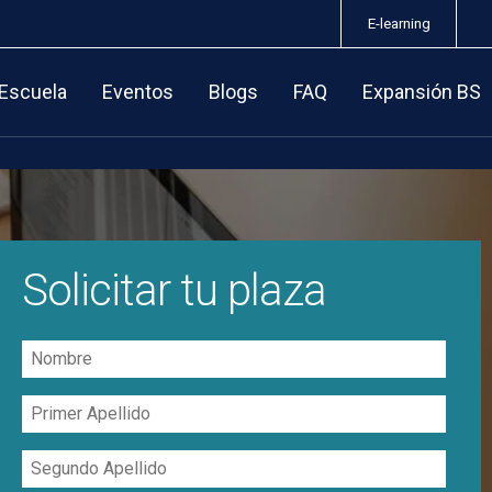
E-learning
 Escuela
Eventos
Blogs
FAQ
Expansión BS
Solicitar tu plaza
Nombre
Primer
Apellido
Segundo
Apellido