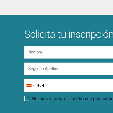
Solicita tu inscripció
Nombre
Segundo
Apellido
Teléfono
He leído y acepto la
política de privacida