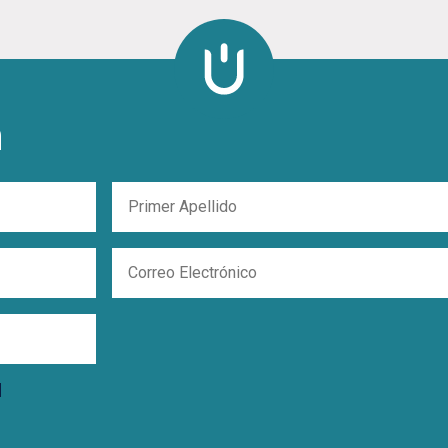
n
Primer
Apellido
Correo
Electrónico
d