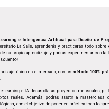
earning e Inteligencia Artificial para Diseño de P
rsitario La Salle, aprenderás y practicarás todo sobre
de su propio aprendizaje y podrás experimentar con la I
escuento!
ndizaje único en el mercado, con un
método 100% prác
.
e-learning e IA desarrollarás proyectos mensuales, part
extos reales. Además, podrás asistir a masterclass 
ógicas, con el objetivo de poner en práctica todo lo apre