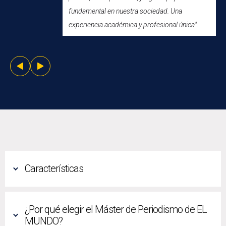
fundamental en nuestra sociedad. Una
experiencia académica y profesional única".
Características
¿Por qué elegir el Máster de Periodismo de EL
MUNDO?