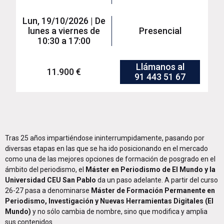
Lun, 19/10/2026 | De
lunes a viernes de
Presencial
10:30 a 17:00
Llámanos al
11.900 €
91 443 51 67
Tras 25 años impartiéndose ininterrumpidamente, pasando por
diversas etapas en las que se ha ido posicionando en el mercado
como una de las mejores opciones de formación de posgrado en el
ámbito del periodismo, el
Máster en Periodismo de El Mundo y la
Universidad CEU San Pablo
da un paso adelante. A partir del curso
26-27 pasa a denominarse
Máster de Formación Permanente en
Periodismo, Investigación y Nuevas Herramientas Digitales (El
Mundo)
y no sólo cambia de nombre, sino que modifica y amplia
sus contenidos