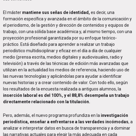
El máster
mantiene sus señas de identidad,
es decir, una
formación específica y avanzada en el ámbito de la comunicación y
el periodismo, de la gestión y dirección de contenidos y equipos de
trabajo, con una sólida base académica y, al mismo tiempo, con una
proyección profesional garantizada por su enfoque teórico-
práctico. Está diseñado para aprender a realizar un trabajo
periodístico multidisciplinar y eficaz en el día a día de cualquier
medio (prensa escrita, medios digitales y audiovisuales, radio y
televisión) a través de las técnicas de edición más avanzadas que
utilizan en la actualidad los medios de referencia, haciendo uso de
las nuevas tecnologías y aplicándolas para ayudar a identificar
nuevas historias y a crear contenido de valor. Con todo ello, según
los resultados de la encuesta realizada a antiguos alumnos, la
inserción laboral es del 100%, y el 88,8% desempeña un trabajo
directamente relacionado con la titulación.
Pero, además, el nuevo programa profundiza en la
investigación
periodística, enseñar a enfrentarse a las verdades incómodas
, a
analizar e interpretar datos en busca de transparencia y a dominar
las narrativas actuales para elegir la más adecuada en cada