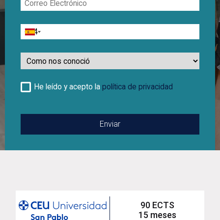
Electrónico
Teléfono
Como
nos
conoció
He leído y acepto la
política de privacidad
90 ECTS
15 meses