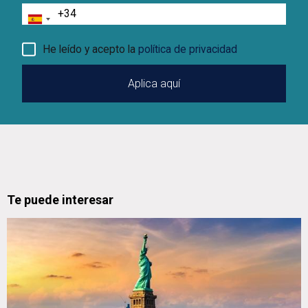
Teléfono
He leído y acepto la
política de privacidad
Te puede interesar