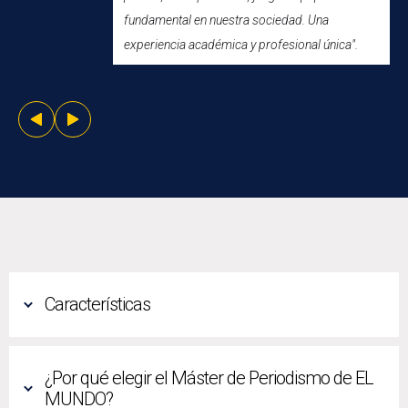
fundamental en nuestra sociedad. Una
experiencia académica y profesional única".
Características
¿Por qué elegir el Máster de Periodismo de EL
MUNDO?