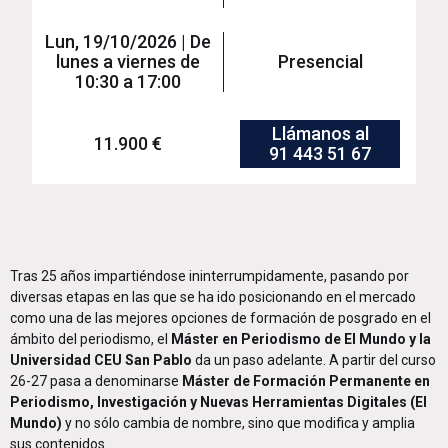
Lun, 19/10/2026 | De
lunes a viernes de
Presencial
10:30 a 17:00
Llámanos al
11.900 €
91 443 51 67
Tras 25 años impartiéndose ininterrumpidamente, pasando por
diversas etapas en las que se ha ido posicionando en el mercado
como una de las mejores opciones de formación de posgrado en el
ámbito del periodismo, el
Máster en Periodismo de El Mundo y la
Universidad CEU San Pablo
da un paso adelante. A partir del curso
26-27 pasa a denominarse
Máster de Formación Permanente en
Periodismo, Investigación y Nuevas Herramientas Digitales (El
Mundo)
y no sólo cambia de nombre, sino que modifica y amplia
sus contenidos