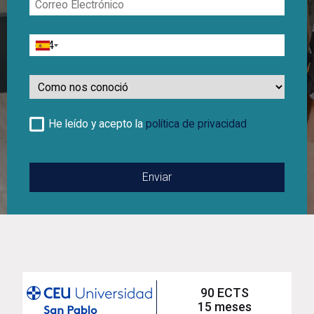
Electrónico
Teléfono
Como
nos
conoció
He leído y acepto la
política de privacidad
90 ECTS
15 meses