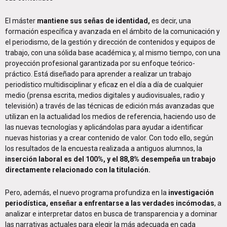
El máster
mantiene sus señas de identidad,
es decir, una
formación específica y avanzada en el ámbito de la comunicación y
el periodismo, de la gestión y dirección de contenidos y equipos de
trabajo, con una sólida base académica y, al mismo tiempo, con una
proyección profesional garantizada por su enfoque teórico-
práctico. Está diseñado para aprender a realizar un trabajo
periodístico multidisciplinar y eficaz en el día a día de cualquier
medio (prensa escrita, medios digitales y audiovisuales, radio y
televisión) a través de las técnicas de edición más avanzadas que
utilizan en la actualidad los medios de referencia, haciendo uso de
las nuevas tecnologías y aplicándolas para ayudar a identificar
nuevas historias y a crear contenido de valor. Con todo ello, según
los resultados de la encuesta realizada a antiguos alumnos, la
inserción laboral es del 100%, y el 88,8% desempeña un trabajo
directamente relacionado con la titulación.
Pero, además, el nuevo programa profundiza en la
investigación
periodística, enseñar a enfrentarse a las verdades incómodas
, a
analizar e interpretar datos en busca de transparencia y a dominar
las narrativas actuales para elegir la más adecuada en cada