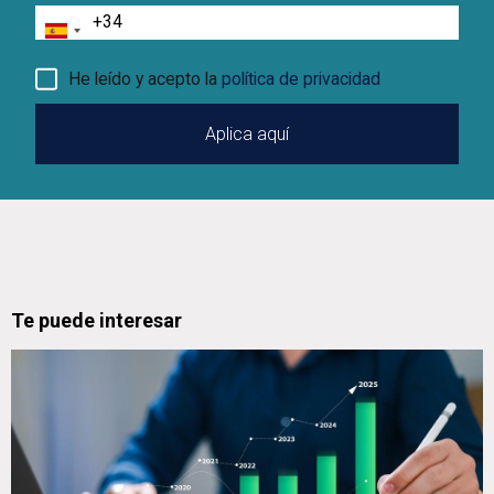
Teléfono
He leído y acepto la
política de privacidad
Te puede interesar