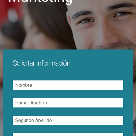
Solicitar información
Nombre
Primer
Apellido
Segundo
Apellido
Correo